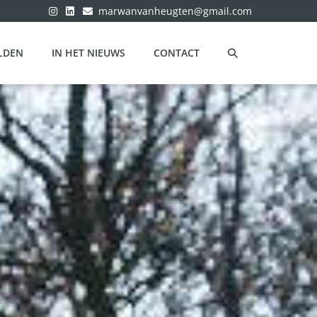
marwanvanheugten@gmail.com
LDEN
IN HET NIEUWS
CONTACT