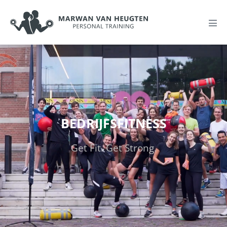
BEDRIJFSFITNESS
Get Fit. Get Strong.