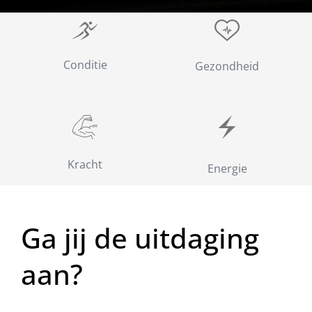
Conditie
Gezondheid
Kracht
Energie
Ga jij de uitdaging
aan?