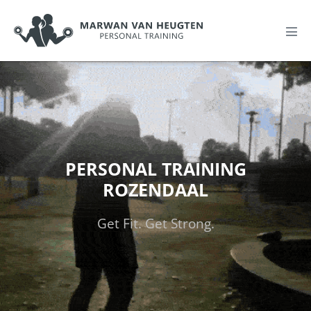
PERSONAL TRAINING
ROZENDAAL
Get Fit. Get Strong.