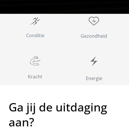
Conditie
Gezondheid
Kracht
Energie
Ga jij de uitdaging
aan?